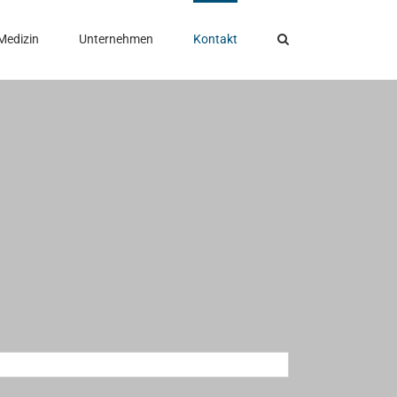
Medizin
Unternehmen
Kontakt